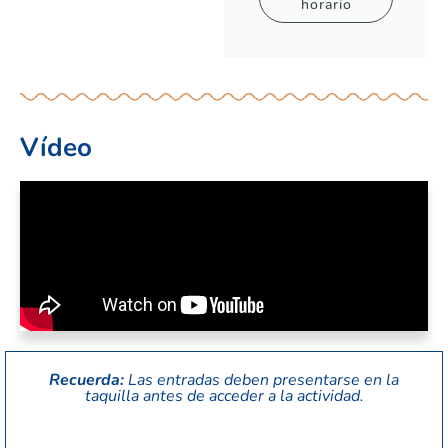
horario
Vídeo
Recuerda:
Las entradas deben presentarse en la
taquilla antes de acceder a la actividad.