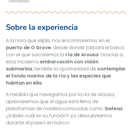
Permitidas
Sobre la experiencia
A la hora que elijáis, nos encontraremos en el
puerto de O Grove
, desde donde zarpará el barco
con el que surcaremos la
ría de Arousa
. Gracias a
esta moderna
embarcación con visión
submarina
, tendréis la oportunidad de
contemplar
el fondo marino de la ría y las especies que
habitan en ella
.
A medida que navegamos por la ría de Arousa,
apreciaremos que el agua está llena de
plataformas de madera conocidas como ‘
bateas
‘.
¿Sabéis cuál es su función? ¡Lo descubriremos
durante el paseo en barco!