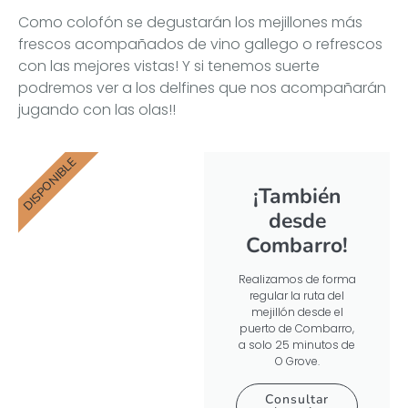
Como colofón se degustarán los mejillones más
frescos acompañados de vino gallego o refrescos
con las mejores vistas! Y si tenemos suerte
podremos ver a los delfines que nos acompañarán
jugando con las olas!!
DISPONIBLE
¡También
desde
Combarro!
Realizamos de forma
regular la ruta del
mejillón desde el
puerto de Combarro,
a solo 25 minutos de
O Grove.
Consultar