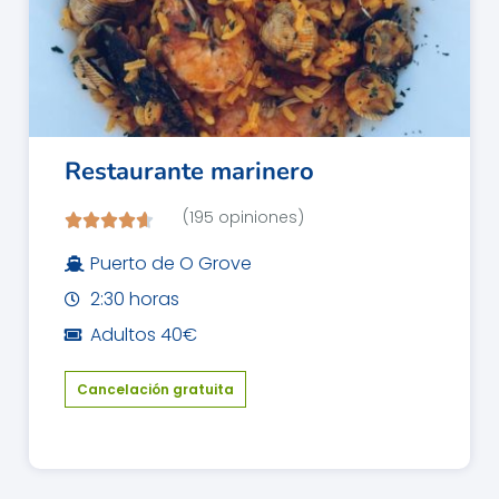
Restaurante marinero
(195 opiniones)
Puerto de O Grove
2:30 horas
Adultos 40€
Cancelación gratuita