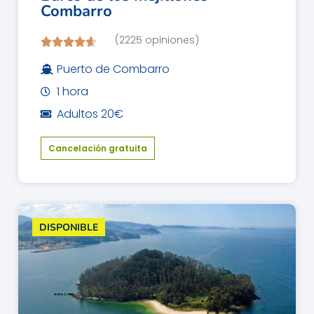
Combarro
(2225 opiniones)
Puerto de Combarro
1 hora
Adultos 20€
Cancelación gratuita
DISPONIBLE