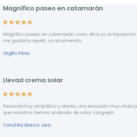
Magnífico paseo en catamarán
Magnífico paseo en catamarán ,corto diría yo ,la tripulaci
me gustaría repetir. La recomiendo.
Virgilio Pérez
Llevad crema solar
Personal muy simpático y atento, una excursión muy chula p
que nosotros hemos acabado de color cangrejo!
Conchita Blanco Jara