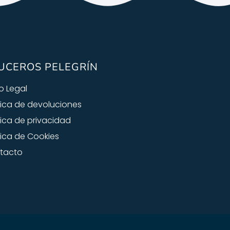
UCEROS PELEGRÍN
o Legal
tica de devoluciones
tica de privacidad
tica de Cookies
tacto