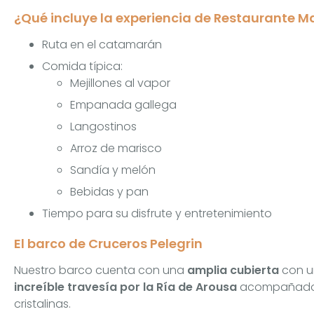
¿Qué incluye la experiencia de Restaurante M
Ruta en el catamarán
Comida típica:
Mejillones al vapor
Empanada gallega
Langostinos
Arroz de marisco
Sandía y melón
Bebidas y pan
Tiempo para su disfrute y entretenimiento
El barco de Cruceros Pelegrin
Nuestro barco cuenta con una
amplia cubierta
con un
increíble travesía por la Ría de Arousa
acompañado d
cristalinas.