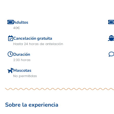
Adultos
40€
Cancelación gratuita
Hasta 24 horas de antelación
Duración
2:30 horas
Mascotas
No permitidas
Sobre la experiencia