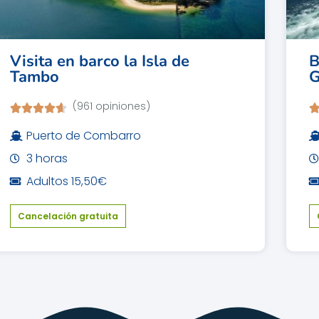
Visita en barco la Isla de
B
Tambo
G
(961 opiniones)
Puerto de Combarro
3 horas
Adultos 15,50€
Cancelación gratuita