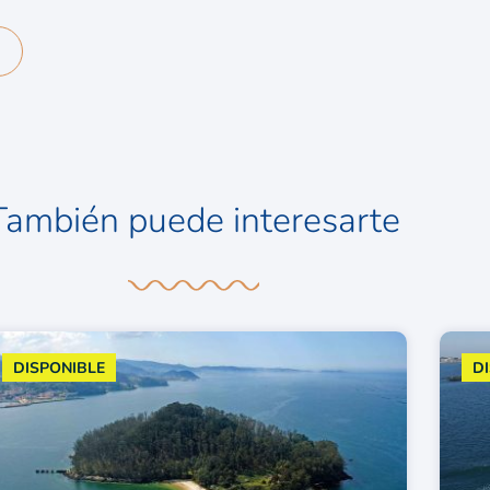
También puede interesarte
DISPONIBLE
D