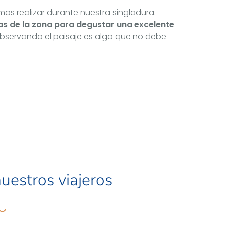
os realizar durante nuestra singladura.
s de la zona para degustar una excelente
observando el paisaje es algo que no debe
uestros viajeros