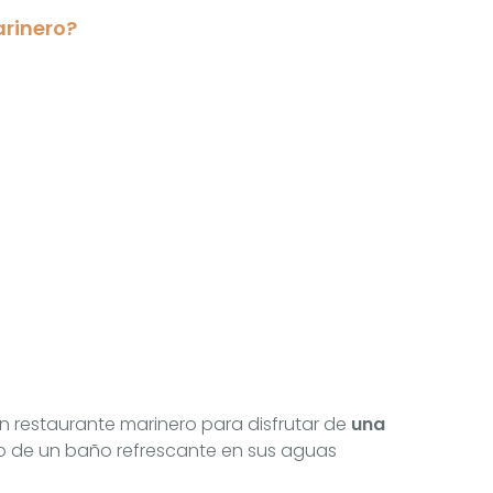
arinero?
 restaurante marinero para disfrutar de
una
e un baño refrescante en sus aguas