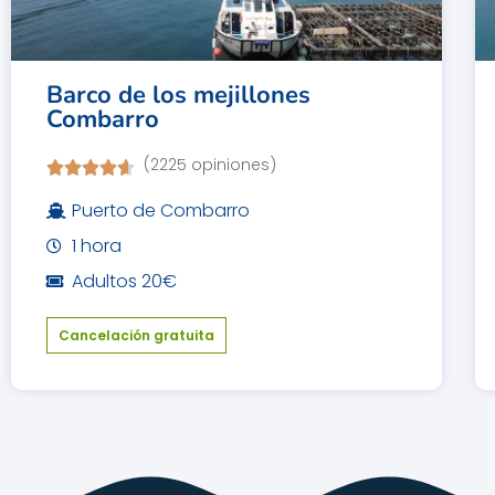
Barco de los mejillones
Combarro
(2225 opiniones)
Puerto de Combarro
1 hora
Adultos 20€
Cancelación gratuita