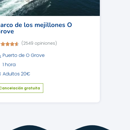
arco de los mejillones O
rove
(2549 opiniones)
Puerto de O Grove
1 hora
Adultos 20€
Cancelación gratuita