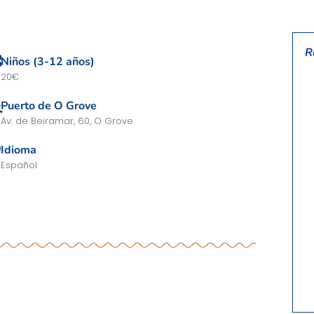
R
Niños (3-12 años)
20€
Puerto de O Grove
Av. de Beiramar, 60, O Grove
Idioma
Español