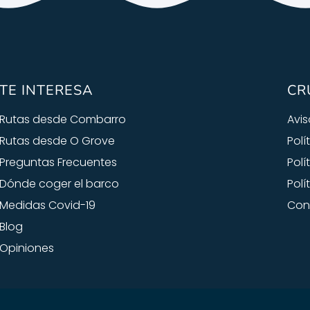
TE INTERESA
CR
Rutas desde Combarro
Avis
Rutas desde O Grove
Polí
Preguntas Frecuentes
Polí
Dónde coger el barco
Polí
Medidas Covid-19
Con
Blog
Opiniones