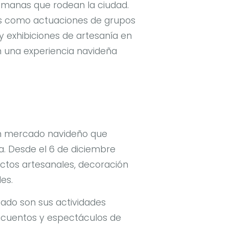
omanas que rodean la ciudad.
es como actuaciones de grupos
 y exhibiciones de artesanía en
n una experiencia navideña
un mercado navideño que
ia. Desde el 6 de diciembre
ctos artesanales, decoración
es.
cado son sus actividades
ntacuentos y espectáculos de