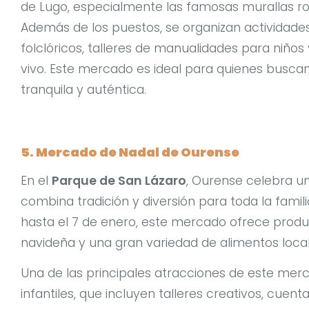
de Lugo, especialmente las famosas murallas r
Además de los puestos, se organizan actividad
folclóricos, talleres de manualidades para niños
vivo. Este mercado es ideal para quienes busca
tranquila y auténtica.
5. Mercado de Nadal de Ourense
En el
Parque de San Lázaro
, Ourense celebra 
combina tradición y diversión para toda la famil
hasta el 7 de enero, este mercado ofrece produ
navideña y una gran variedad de alimentos local
Una de las principales atracciones de este mer
infantiles, que incluyen talleres creativos, cue