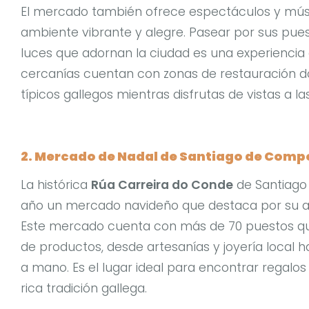
El mercado también ofrece espectáculos y músi
ambiente vibrante y alegre. Pasear por sus puest
luces que adornan la ciudad es una experiencia 
cercanías cuentan con zonas de restauración 
típicos gallegos mientras disfrutas de vistas a 
2. Mercado de Nadal de Santiago de Comp
La histórica
Rúa Carreira do Conde
de Santiago
año un mercado navideño que destaca por su a
Este mercado cuenta con más de 70 puestos q
de productos, desde artesanías y joyería local
a mano. Es el lugar ideal para encontrar regalos 
rica tradición gallega.