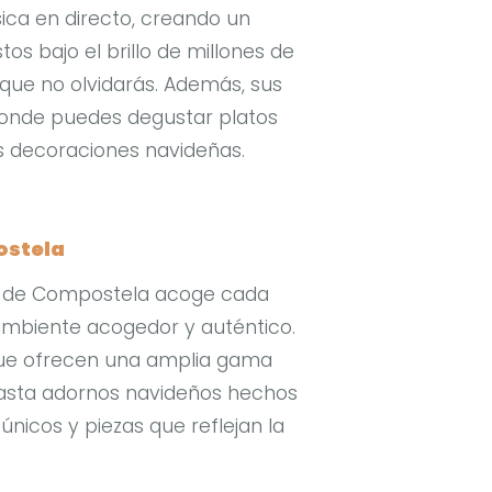
ca en directo, creando un
os bajo el brillo de millones de
que no olvidarás. Además, sus
donde puedes degustar platos
las decoraciones navideñas.
ostela
 de Compostela acoge cada
mbiente acogedor y auténtico.
ue ofrecen una amplia gama
 hasta adornos navideños hechos
únicos y piezas que reflejan la