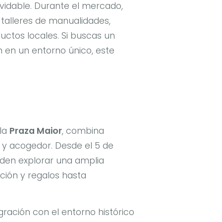
lvidable. Durante el mercado,
talleres de manualidades,
ctos locales. Si buscas un
n en un entorno único, este
 la
Praza Maior
, combina
 y acogedor. Desde el 5 de
ueden explorar una amplia
ción y regalos hasta
ración con el entorno histórico