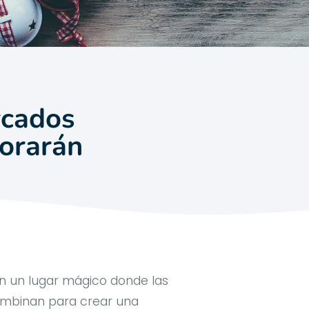
rcados
orarán
en un lugar mágico donde las
 combinan para crear una