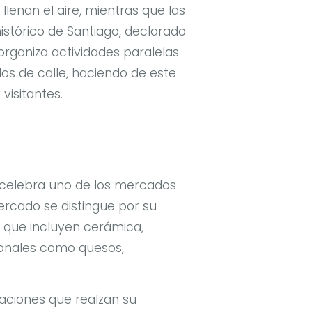
lenan el aire, mientras que las
histórico de Santiago, declarado
rganiza actividades paralelas
los de calle, haciendo de este
visitantes.
 celebra uno de los mercados
rcado se distingue por su
, que incluyen cerámica,
cionales como quesos,
aciones que realzan su