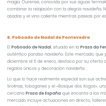
magia. Ourense, conocida por sus aguas termale
combinar la relajación con la alegría navideña. 
asadas y el vino caliente mientras paseas por 
6. Poboado de Nadal de Pontevedra
El
Poboado de Nadal
, situado en la
Praza da Fer
auténtico paraíso navideño. Este mercado, que
diciembre al 5 de enero, destaca por su oferta 
regalos únicos y decoración navideña.
Lo que lo hace realmente especial son sus activ
tirolinas, toboganes y el «Bosque dos Xogos», un
cercana
Praza de España
que encanta a los má
mercado incluye actuaciones en directo, tallere