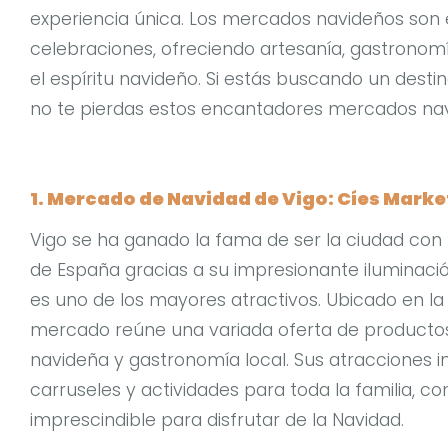
experiencia única. Los mercados navideños son 
celebraciones, ofreciendo artesanía, gastronom
el espíritu navideño. Si estás buscando un desti
no te pierdas estos encantadores mercados navi
1. Mercado de Navidad de Vigo: Cíes Marke
Vigo se ha ganado la fama de ser la ciudad con
de España gracias a su impresionante iluminació
es uno de los mayores atractivos. Ubicado en l
mercado reúne una variada oferta de productos
navideña y gastronomía local. Sus atracciones i
carruseles y actividades para toda la familia, co
imprescindible para disfrutar de la Navidad.