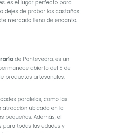
s, es el lugar perfecto para
No dejes de probar las castañas
este mercado lleno de encanto.
raría
de Pontevedra, es un
 permanece abierto del 5 de
de productos artesanales,
idades paralelas, como las
a atracción ubicada en la
s pequeños. Además, el
s para todas las edades y