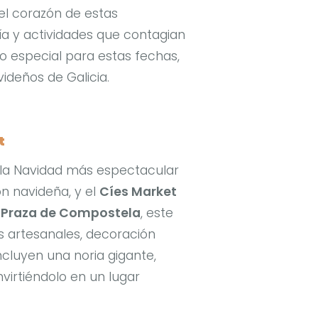
el corazón de estas
ía y actividades que contagian
no especial para estas fechas,
deños de Galicia.
t
 la Navidad más espectacular
n navideña, y el
Cíes Market
a
Praza de Compostela
, este
 artesanales, decoración
ncluyen una noria gigante,
nvirtiéndolo en un lugar