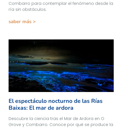
Combarro para contemplar el fenómeno desde la
ría sin obstáculos.
saber más >
El espectáculo nocturno de las Rías
Baixas: El mar de ardora
Descubre la ciencia tras el Mar de Ardora en O
Grove y Combarro. Conoce por qué se produce la