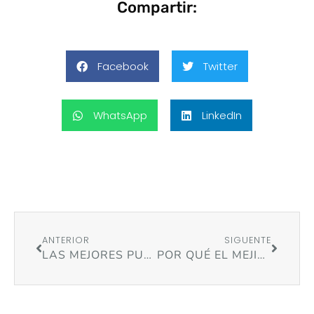
Compartir:
Facebook
Twitter
WhatsApp
LinkedIn
ANTERIOR
SIGUENTE
LAS MEJORES PUESTAS DE SOL EN GALICIA: 6 LUGARES QUE NO TE PUEDES PERDER
POR QUÉ EL MEJILLÓN DE BATEA SABE MEJOR EN OTOÑO