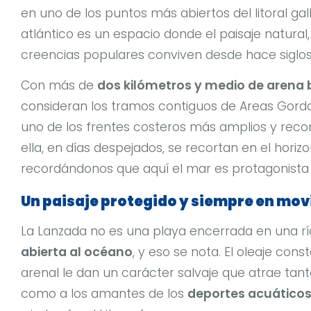
en uno de los puntos más abiertos del litoral gal
atlántico es un espacio donde el paisaje natural,
creencias populares conviven desde hace siglos
Con más de
dos kilómetros y medio de arena
consideran los tramos contiguos de Areas Gord
uno de los frentes costeros más amplios y recon
ella, en días despejados, se recortan en el horiz
recordándonos que aquí el mar es protagonista 
Un paisaje protegido y siempre en mo
La Lanzada no es una playa encerrada en una ría
abierta al océano
, y eso se nota. El oleaje cons
arenal le dan un carácter salvaje que atrae tan
como a los amantes de los
deportes acuático