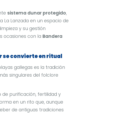
nte
sistema dunar protegido
,
 a La Lanzada en un espacio de
 limpieza y su gestión
s ocasiones con la
Bandera
r se convierte en ritual
layas gallegas es la tradición
 más singulares del folclore
e purificación, fertilidad y
forma en un rito que, aunque
beber de antiguas tradiciones