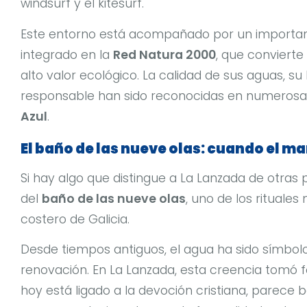
windsurf y el kitesurf.
Este entorno está acompañado por un importa
integrado en la
Red Natura 2000
, que convierte
alto valor ecológico. La calidad de sus aguas, su
responsable han sido reconocidas en numerosa
Azul
.
El baño de las nueve olas: cuando el ma
Si hay algo que distingue a La Lanzada de otras p
del
baño de las nueve olas
, uno de los rituales
costero de Galicia.
Desde tiempos antiguos, el agua ha sido símbolo d
renovación. En La Lanzada, esta creencia tomó 
hoy está ligado a la devoción cristiana, parece 