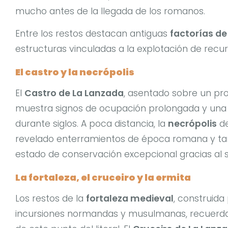
mucho antes de la llegada de los romanos.
Entre los restos destacan antiguas
factorías de
estructuras vinculadas a la explotación de recu
El castro y la necrópolis
El
Castro de La Lanzada
, asentado sobre un pro
muestra signos de ocupación prolongada y una 
durante siglos. A poca distancia, la
necrópolis
de
revelado enterramientos de época romana y tar
estado de conservación excepcional gracias al 
La fortaleza, el cruceiro y la ermita
Los restos de la
fortaleza medieval
, construida
incursiones normandas y musulmanas, recuerdan