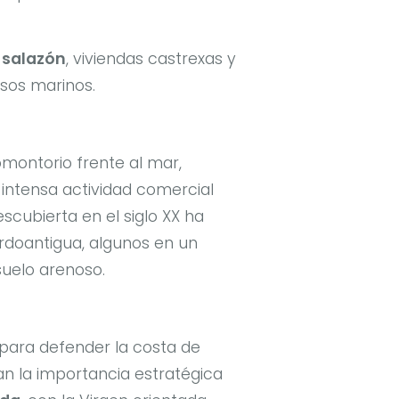
 salazón
, viviendas castrexas y
rsos marinos.
montorio frente al mar,
intensa actividad comercial
scubierta en el siglo XX ha
doantigua, algunos en un
suelo arenoso.
 para defender la costa de
 la importancia estratégica