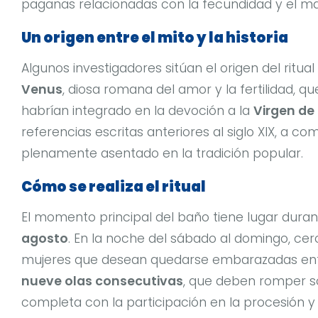
paganas relacionadas con la fecundidad y el ma
Un origen entre el mito y la historia
Algunos investigadores sitúan el origen del ritua
Venus
, diosa romana del amor y la fertilidad, qu
habrían integrado en la devoción a la
Virgen de
referencias escritas anteriores al siglo XIX, a co
plenamente asentado en la tradición popular.
Cómo se realiza el ritual
El momento principal del baño tiene lugar duran
agosto
. En la noche del sábado al domingo, cer
mujeres que desean quedarse embarazadas entr
nueve olas consecutivas
, que deben romper sob
completa con la participación en la procesión y l