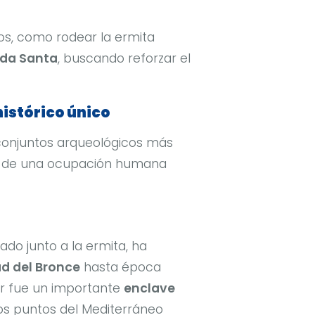
os, como rodear la ermita
da Santa
, buscando reforzar el
istórico único
 conjuntos arqueológicos más
io de una ocupación humana
tuado junto a la ermita, ha
d del Bronce
hasta época
ar fue un importante
enclave
tos puntos del Mediterráneo