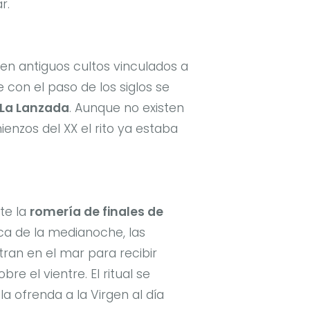
r.
l en antiguos cultos vinculados a
e con el paso de los siglos se
 La Lanzada
. Aunque no existen
mienzos del XX el rito ya estaba
te la
romería de finales de
ca de la medianoche, las
an en el mar para recibir
re el vientre. El ritual se
a ofrenda a la Virgen al día