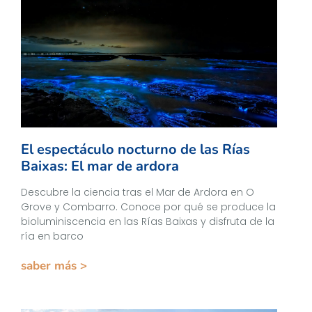
El espectáculo nocturno de las Rías
Baixas: El mar de ardora
Descubre la ciencia tras el Mar de Ardora en O
Grove y Combarro. Conoce por qué se produce la
bioluminiscencia en las Rías Baixas y disfruta de la
ría en barco
saber más >