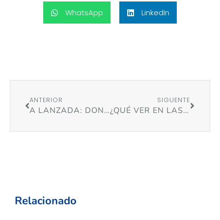
WhatsApp
LinkedIn
ANTERIOR
SIGUENTE
A LANZADA: DONDE LA HISTORIA Y LA TRADICIÓN SE ENCUENTRAN
¿QUÉ VER EN LAS RÍAS BAIXAS? 8 LUGARES IMPRESCINDIBLES
Relacionado