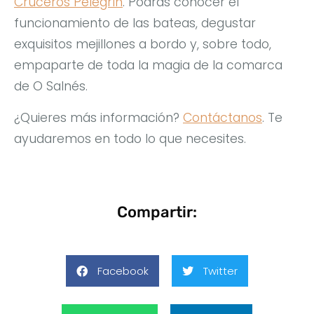
Cruceros Pelegrín
. Podrás conocer el
funcionamiento de las bateas, degustar
exquisitos mejillones a bordo y, sobre todo,
empaparte de toda la magia de la comarca
de O Salnés.
¿Quieres más información?
Contáctanos
. Te
ayudaremos en todo lo que necesites.
Compartir:
Facebook
Twitter