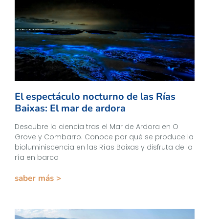
El espectáculo nocturno de las Rías
Baixas: El mar de ardora
Descubre la ciencia tras el Mar de Ardora en O
Grove y Combarro. Conoce por qué se produce la
bioluminiscencia en las Rías Baixas y disfruta de la
ría en barco
saber más >