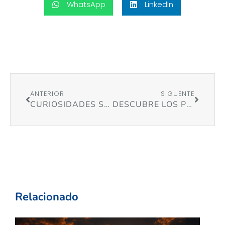
WhatsApp
LinkedIn
ANTERIOR
SIGUENTE
CURIOSIDADES SOBRE LA RÍA DE AROUSA Y SU ENTORNO
DESCUBRE LOS PLATOS TÍPICOS DE LA GASTRONOMÍA GALLEGA
Relacionado