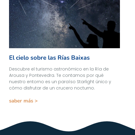
El cielo sobre las Rías Baixas
Descubre el turismo astronómico en la Ría de
Arousa y Pontevedra. Te contamos por qué
nuestro entorno es un paraíso Starlight único y
cómo disfrutar de un crucero nocturno.
saber más >