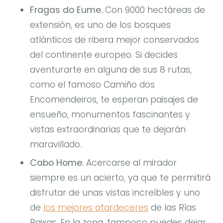
Fragas do Eume.
Con 9000 hectáreas de
extensión, es uno de los bosques
atlánticos de ribera mejor conservados
del continente europeo. Si decides
aventurarte en alguna de sus 8 rutas,
como el famoso Camiño dos
Encomendeiros, te esperan paisajes de
ensueño, monumentos fascinantes y
vistas extraordinarias que te dejarán
maravillado.
Cabo Home.
Acercarse al mirador
siempre es un acierto, ya que te permitirá
disfrutar de unas vistas increíbles y uno
de
los mejores atardeceres
de las Rías
Baixas. En la zona, tampoco puedes dejar