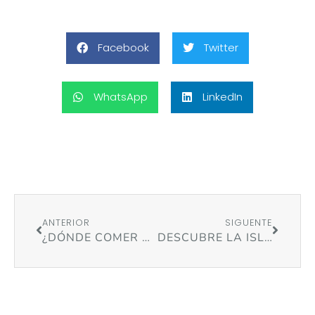
Facebook
Twitter
WhatsApp
LinkedIn
ANTERIOR
SIGUENTE
¿DÓNDE COMER MARISCO EN O GROVE? RECOMENDACIONES
DESCUBRE LA ISLA DE A TOXA (O GROVE)