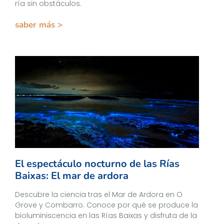
ría sin obstáculos.
saber más >
El espectáculo nocturno de las Rías
Baixas: El mar de ardora
Descubre la ciencia tras el Mar de Ardora en O
Grove y Combarro. Conoce por qué se produce la
bioluminiscencia en las Rías Baixas y disfruta de la